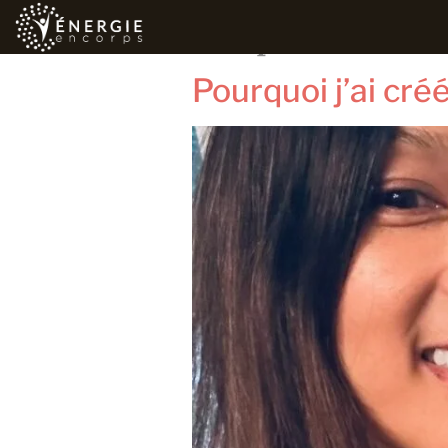
Étiquette :
se
Pourquoi j’ai cr