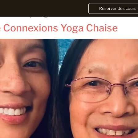
niors yoga
Réserver des cours
éé Connexions Yoga Chaise