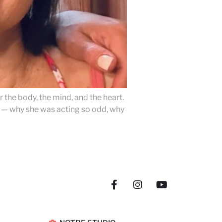
he body, the mind, and the heart.
 — why she was acting so odd, why