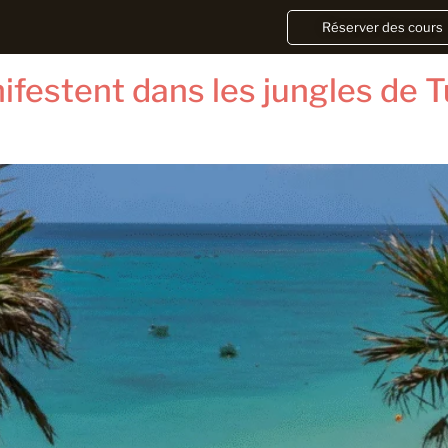
xico
Réserver des cours
ifestent dans les jungles de T