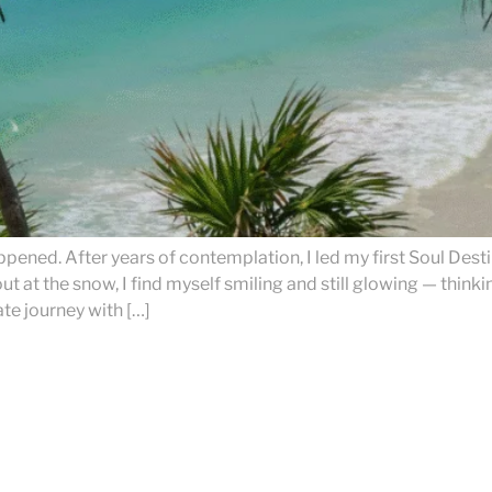
ppened. After years of contemplation, I led my first Soul Desti
ut at the snow, I find myself smiling and still glowing — thin
ate journey with […]