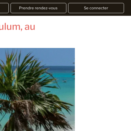
Prendre rendez-vous
Se connecter
ulum, au