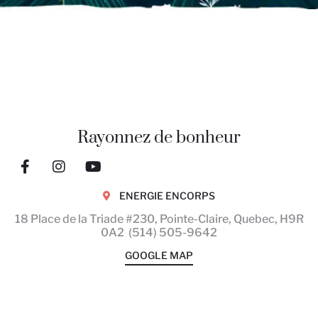
Rayonnez de bonheur
ENERGIE ENCORPS
18 Place de la Triade #230, Pointe-Claire, Quebec,
H9R
0A2
(514) 505-9642
GOOGLE MAP
Workshop View